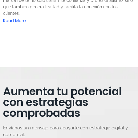
marca fuerte no solo transmite confianza y profesionalismo, sino
que también genera lealtad y facilita la conexión con los
clientes....
Read More
Aumenta tu potencial
con estrategias
comprobadas
Envíanos un mensaje para apoyarte con estrategia digital y
comercial.