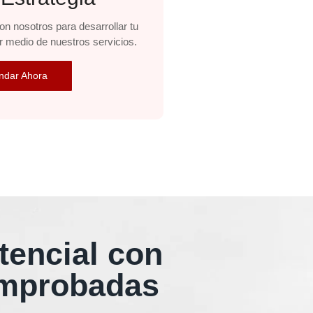
n nosotros para desarrollar tu
 medio de nuestros servicios.
ndar Ahora
tencial con
omprobadas