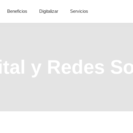
Beneficios
Digitalizar
Servicios
ital y Redes So