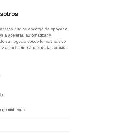
sotros
presa que se encarga de apoyar a
s a acelerar, automatizar y
odo su negocio desde lo mas básico
rvas, así como áreas de facturación
s
ía
o de sistemas