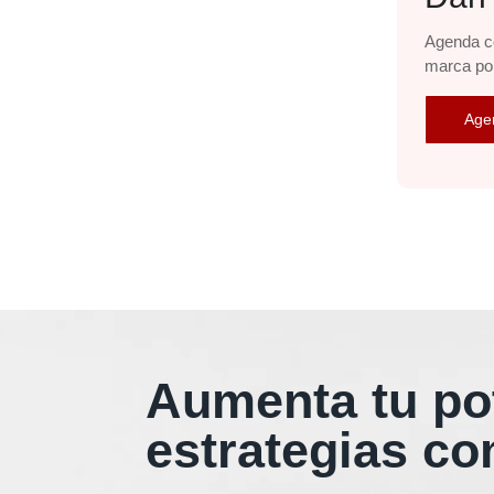
Agenda co
marca por
Age
Aumenta tu po
estrategias c